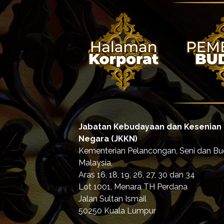
Jabatan Kebudayaan dan Kesenian
Negara (JKKN)
Kementerian Pelancongan, Seni dan B
Malaysia,
Aras 16, 18, 19, 26, 27, 30 dan 34
Lot 1001, Menara TH Perdana
Jalan Sultan Ismail
50250 Kuala Lumpur