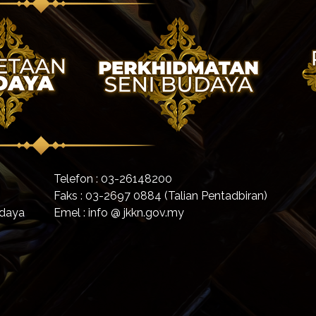
Telefon : 03-26148200
Faks : 03-2697 0884 (Talian Pentadbiran)
udaya
Emel : info @ jkkn.gov.my