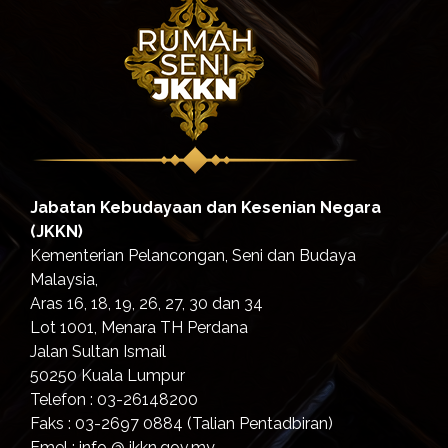
Jabatan Kebudayaan dan Kesenian Negara
(JKKN)
Kementerian Pelancongan, Seni dan Budaya
Malaysia,
Aras 16, 18, 19, 26, 27, 30 dan 34
Lot 1001, Menara TH Perdana
Jalan Sultan Ismail
50250 Kuala Lumpur
Telefon : 03-26148200
Faks : 03-2697 0884 (Talian Pentadbiran)
Emel : info @ jkkn.gov.my